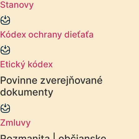
Stanovy
Kódex ochrany dieťaťa
Etický kódex
Povinne zverejňované
dokumenty
Zmluvy
Rozmanita | občianske