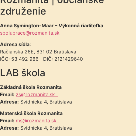
združenie
Anna Symington-Maar – Výkonná riaditeľka
spoluprace@rozmanita.sk
Adresa sídla:
Račianska 26E, 831 02 Bratislava
IČO: 53 492 986 | DIČ: 2121429640
LAB škola
Základná škola Rozmanita
Email:
zs@rozmanita.sk
Adresa:
Svidnícka 4, Bratislava
Materská škola Rozmanita
Email:
ms@rozmanita.sk
Adresa:
Svidnícka 4, Bratislava