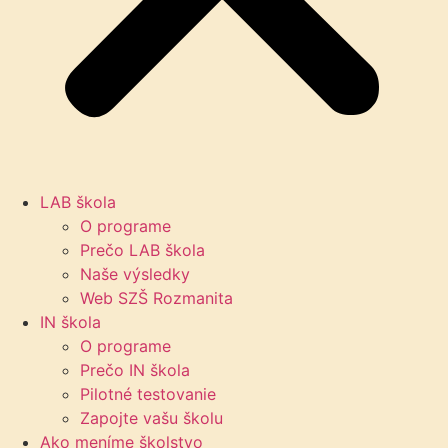
LAB škola
O programe
Prečo LAB škola
Naše výsledky
Web SZŠ Rozmanita
IN škola
O programe
Prečo IN škola
Pilotné testovanie
Zapojte vašu školu
Ako meníme školstvo