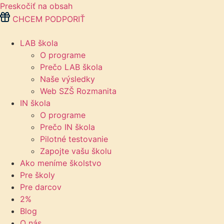
Preskočiť na obsah
CHCEM PODPORIŤ
LAB škola
O programe
Prečo LAB škola
Naše výsledky
Web SZŠ Rozmanita
IN škola
O programe
Prečo IN škola
Pilotné testovanie
Zapojte vašu školu
Ako meníme školstvo
Pre školy
Pre darcov
2%
Blog
O nás